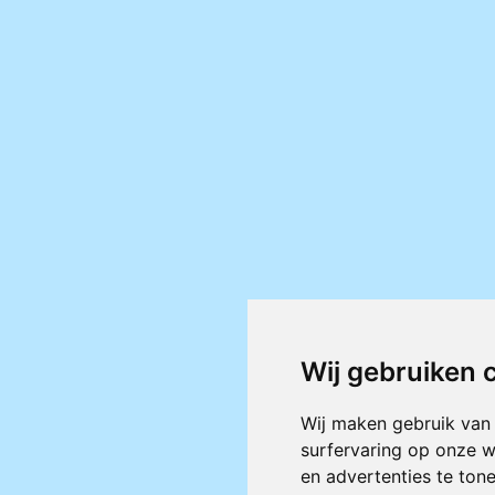
Wij gebruiken 
Wij maken gebruik van
surfervaring op onze w
en advertenties te ton