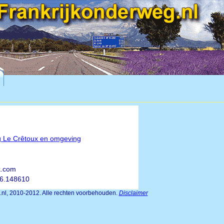
g Le Crêtoux en omgeving
x.com
 6.148610
g.nl, 2010-2012. Alle rechten voorbehouden.
Disclaimer