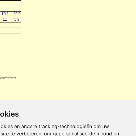
10.1
20.0
11
5.8
Disclaimer
ookies
ookies en andere tracking-technologieën om uw
site te verbeteren, om gepersonaliseerde inhoud en